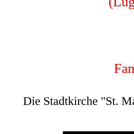
(Lug
Fam
Die Stadtkirche "St. Ma