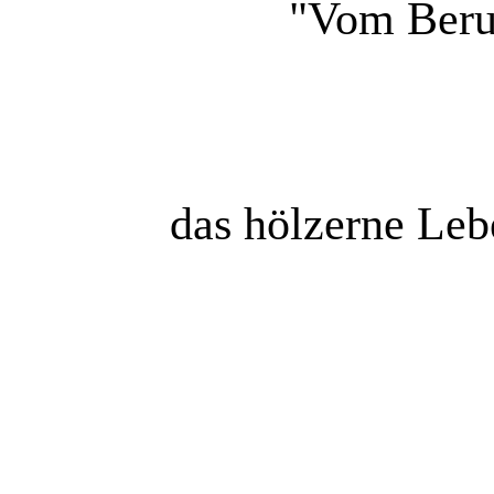
"Vom Beruf
das hölzerne Leb