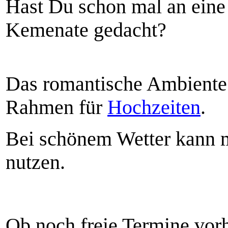
Hast Du schon mal an eine
Kemenate gedacht?
Das romantische Ambiente 
Rahmen für
Hochzeiten
.
Bei schönem Wetter kann 
nutzen.
Ob noch freie Termine vorh