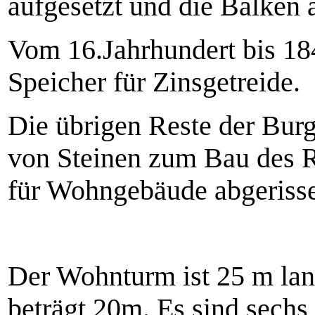
aufgesetzt und die Balken a
Vom 16.Jahrhundert bis 18
Speicher für Zinsgetreide.
Die übrigen Reste der Bu
von Steinen zum Bau des R
für Wohngebäude abgeriss
Der Wohnturm ist 25 m lang
beträgt 20m. Es sind sechs