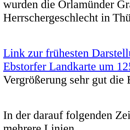
wurden die Orlamünder Gra
Herrschergeschlecht in Thü
Link zur frühesten Darstel
Ebstorfer Landkarte um 12
Vergrößerung sehr gut die
In der darauf folgenden Zeit
mehrere Linien.