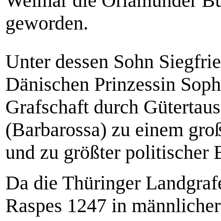
Weimar die Orlamünder Bu
geworden.
Unter dessen Sohn Siegfrie
Dänischen Prinzessin Sophi
Grafschaft durch Gütertaus
(Barbarossa) zu einem gro
und zu größter politischer
Da die Thüringer Landgraf
Raspes 1247 in männlicher