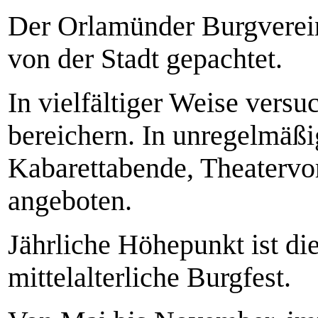
Der Orlamünder Burgverein
von der Stadt gepachtet.
In vielfältiger Weise versu
bereichern. In unregelmäß
Kabarettabende, Theatervor
angeboten.
Jährliche Höhepunkt ist di
mittelalterliche Burgfest.