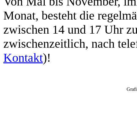
Von Mai bis November, i
Monat, besteht die regelm
zwischen 14 und 17 Uhr zu
zwischenzeitlich, nach tel
Kontakt
)!
Grafi